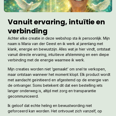
Vanuit ervaring, intuïtie en
verbinding
Achter elke creatie in deze webshop sta ik persoonlijk. Mijn
naam is Maria van der Geest en ik werk al jarenlang met
klank, energie en bewustzijn. Alles wat je hier vindt, ontstaat
vanuit directe ervaring, intuïtieve afstemming en een diepe
verbinding met de energie waarmee ik werk.
Mijn creaties worden niet ‘gemaakt’ om snel te verkopen,
maar ontstaan wanneer het moment klopt. Elk product wordt
met aandacht geïnitieerd en afgestemd op de energie van
de ontvanger. Soms betekent dit dat een bestelling iets
langer onderweg is, altijd met zorg en transparantie
gecommuniceerd.
Ik geloof dat echte heling en bewustwording niet
geforceerd kan worden. Het ontvouwt zich vanzelf, op