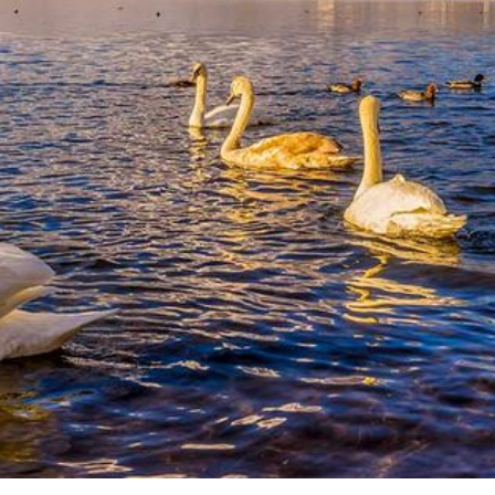
Zorgt voor geestelijke (veer)kracht.