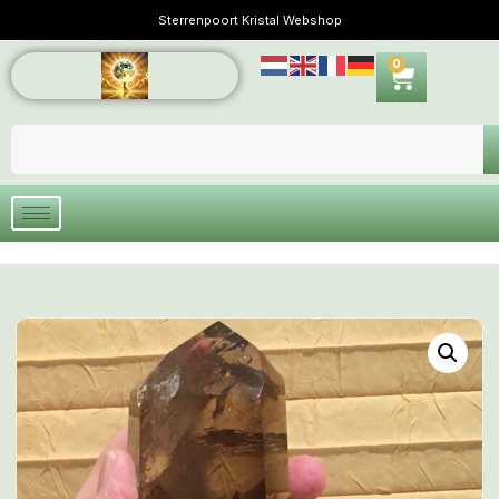
Sterrenpoort Kristal Webshop
0