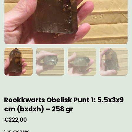
Rookkwarts Obelisk Punt 1: 5.5x3x9
cm (bxdxh) – 258 gr
€
222,00
1 op voorraad