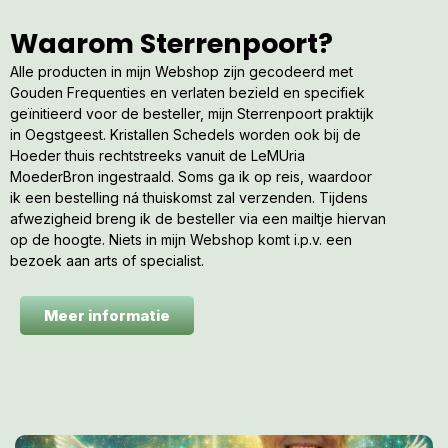
Waarom Sterrenpoort?
Alle producten in mijn Webshop zijn gecodeerd met
Gouden Frequenties en verlaten bezield en specifiek
geïnitieerd voor de besteller, mijn Sterrenpoort praktijk
in Oegstgeest. Kristallen Schedels worden ook bij de
Hoeder thuis rechtstreeks vanuit de LeMUria
MoederBron ingestraald. Soms ga ik op reis, waardoor
ik een bestelling ná thuiskomst zal verzenden. Tijdens
afwezigheid breng ik de besteller via een mailtje hiervan
op de hoogte. Niets in mijn Webshop komt i.p.v. een
bezoek aan arts of specialist.
Meer informatie