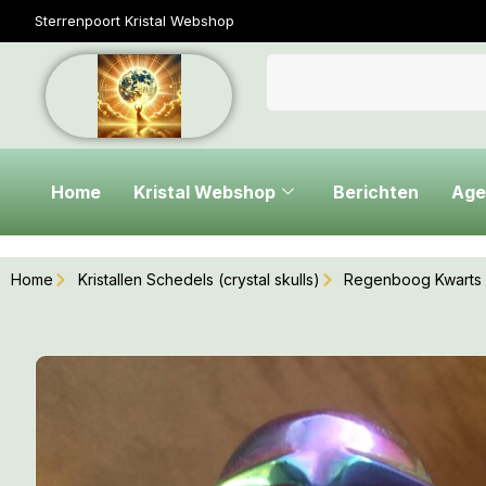
Sterrenpoort Kristal Webshop
Home
Kristal Webshop
Berichten
Age
Home
Kristallen Schedels (crystal skulls)
Regenboog Kwarts Ti