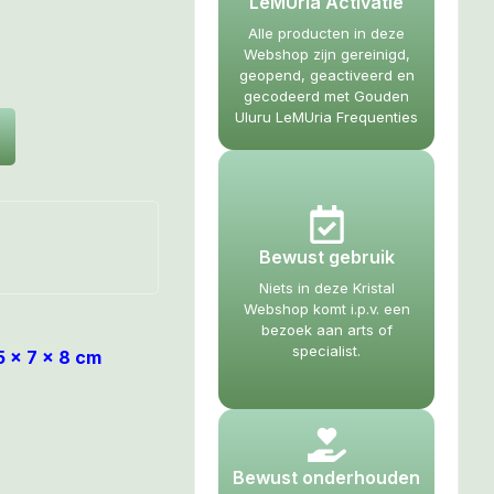
LeMUria Activatie
Alle producten in deze
Webshop zijn gereinigd,
geopend, geactiveerd en
gecodeerd met Gouden
Uluru LeMUria Frequenties
Bewust gebruik
Niets in deze Kristal
Webshop komt i.p.v. een
bezoek aan arts of
specialist.
 x 7 x 8 cm
Bewust onderhouden