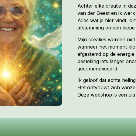
Achter elke creatie in de
van der Geest en ik werk 
Alles wat je hier vindt, on
afstemming en een diepe 
Mijn creaties worden nie
wanneer het moment klopt
afgestemd op de energie 
bestelling iets langer ond
gecommuniceerd.
Ik geloof dat echte heli
Het ontvouwt zich vanzel
Deze webshop is een uitno