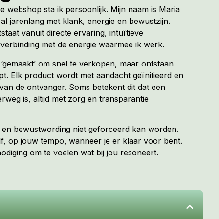
ze webshop sta ik persoonlijk. Mijn naam is Maria
al jarenlang met klank, energie en bewustzijn.
tstaat vanuit directe ervaring, intuïtieve
verbinding met de energie waarmee ik werk.
t ‘gemaakt’ om snel te verkopen, maar ontstaan
. Elk product wordt met aandacht geïnitieerd en
van de ontvanger. Soms betekent dit dat een
erweg is, altijd met zorg en transparantie
ng en bewustwording niet geforceerd kan worden.
f, op jouw tempo, wanneer je er klaar voor bent.
diging om te voelen wat bij jou resoneert.