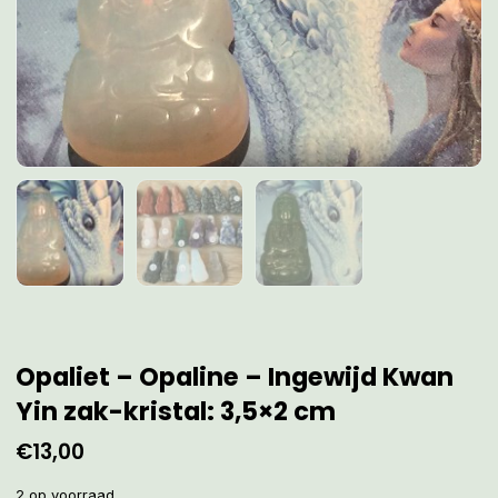
Opaliet – Opaline – Ingewijd Kwan
Yin zak-kristal: 3,5×2 cm
€
13,00
2 op voorraad