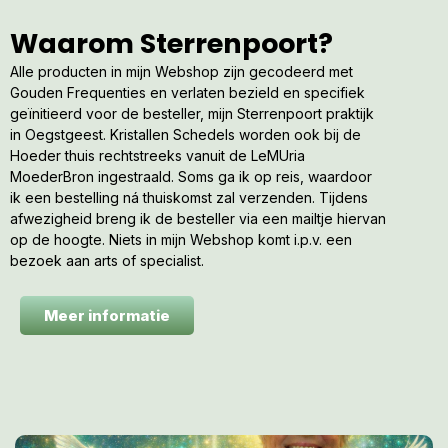
Waarom Sterrenpoort?
Alle producten in mijn Webshop zijn gecodeerd met
Gouden Frequenties en verlaten bezield en specifiek
geïnitieerd voor de besteller, mijn Sterrenpoort praktijk
in Oegstgeest. Kristallen Schedels worden ook bij de
Hoeder thuis rechtstreeks vanuit de LeMUria
MoederBron ingestraald. Soms ga ik op reis, waardoor
ik een bestelling ná thuiskomst zal verzenden. Tijdens
afwezigheid breng ik de besteller via een mailtje hiervan
op de hoogte. Niets in mijn Webshop komt i.p.v. een
bezoek aan arts of specialist.
Meer informatie