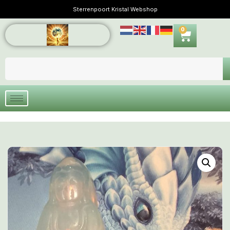
Sterrenpoort Kristal Webshop
0