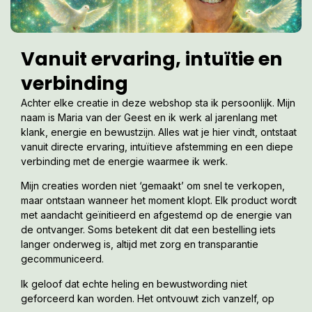
Vanuit ervaring, intuïtie en
verbinding
Achter elke creatie in deze webshop sta ik persoonlijk. Mijn
naam is Maria van der Geest en ik werk al jarenlang met
klank, energie en bewustzijn. Alles wat je hier vindt, ontstaat
vanuit directe ervaring, intuïtieve afstemming en een diepe
verbinding met de energie waarmee ik werk.
Mijn creaties worden niet ‘gemaakt’ om snel te verkopen,
maar ontstaan wanneer het moment klopt. Elk product wordt
met aandacht geïnitieerd en afgestemd op de energie van
de ontvanger. Soms betekent dit dat een bestelling iets
langer onderweg is, altijd met zorg en transparantie
gecommuniceerd.
Ik geloof dat echte heling en bewustwording niet
geforceerd kan worden. Het ontvouwt zich vanzelf, op