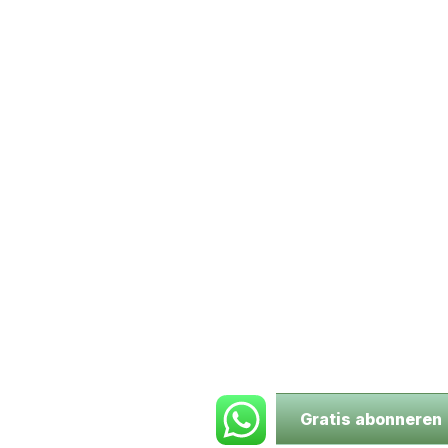
Gratis abonneren