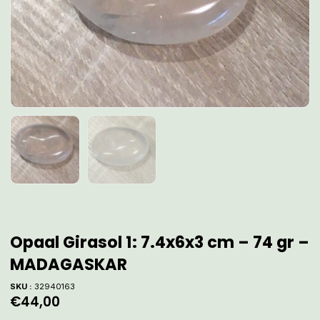
Opaal Girasol 1: 7.4x6x3 cm – 74 gr –
MADAGASKAR
SKU :
32940163
€
44,00