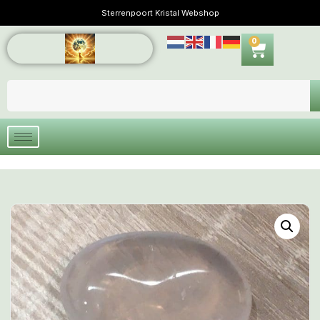
Sterrenpoort Kristal Webshop
0