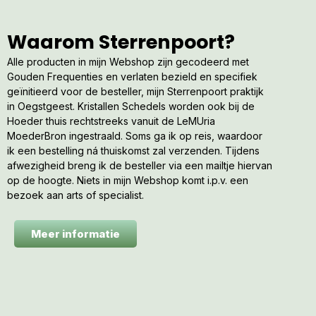
Waarom Sterrenpoort?
Alle producten in mijn Webshop zijn gecodeerd met
Gouden Frequenties en verlaten bezield en specifiek
geïnitieerd voor de besteller, mijn Sterrenpoort praktijk
in Oegstgeest. Kristallen Schedels worden ook bij de
Hoeder thuis rechtstreeks vanuit de LeMUria
MoederBron ingestraald. Soms ga ik op reis, waardoor
ik een bestelling ná thuiskomst zal verzenden. Tijdens
afwezigheid breng ik de besteller via een mailtje hiervan
op de hoogte. Niets in mijn Webshop komt i.p.v. een
bezoek aan arts of specialist.
Meer informatie