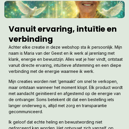
Vanuit ervaring, intuïtie en
verbinding
Achter elke creatie in deze webshop sta ik persoonlijk. Mijn
naam is Maria van der Geest en ik werk al jarenlang met
klank, energie en bewustzijn. Alles wat je hier vindt, ontstaat
vanuit directe ervaring, intuïtieve afstemming en een diepe
verbinding met de energie waarmee ik werk.
Mijn creaties worden niet ‘gemaakt’ om snel te verkopen,
maar ontstaan wanneer het moment klopt. Elk product wordt
met aandacht geïnitieerd en afgestemd op de energie van
de ontvanger. Soms betekent dit dat een bestelling iets
langer onderweg is, altijd met zorg en transparantie
gecommuniceerd.
Ik geloof dat echte heling en bewustwording niet
geforceerd kan worden. Het ontvouwt zich vanzelf, op