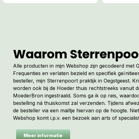
Waarom Sterrenpoo
Alle producten in mijn Webshop zijn gecodeerd met
Frequenties en verlaten bezield en specifiek geïnitiee
besteller, mijn Sterrenpoort praktijk in Oegstgeest. Kr
worden ook bij de Hoeder thuis rechtstreeks vanuit 
MoederBron ingestraald. Soms ga ik op reis, waardoo
bestelling ná thuiskomst zal verzenden. Tijdens afwez
de besteller via een mailtje hiervan op de hoogte. Niet
Webshop komt i.p.v. een bezoek aan arts of specialist
Meer informatie