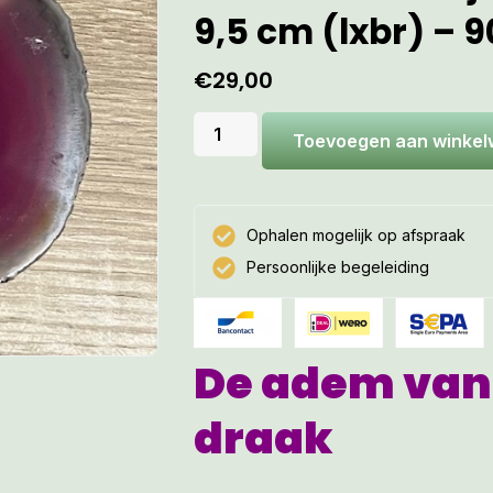
9,5 cm (lxbr) – 
€
29,00
Toevoegen aan winke
Ophalen mogelijk op afspraak
Persoonlijke begeleiding
De adem van
draak