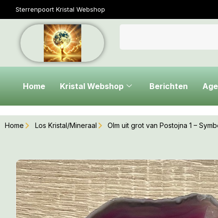
Sterrenpoort Kristal Webshop
Home
Kristal Webshop
Berichten
Age
Home
Los Kristal/Mineraal
Olm uit grot van Postojna 1 – Symb