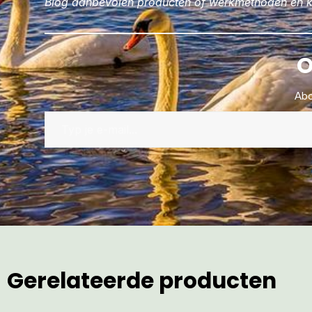
Blog aanbevolen producten of werkmethoden en kom
O
Abo
Gerelateerde producten