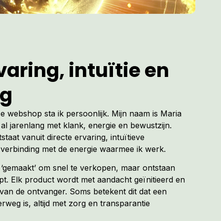
aring, intuïtie en
ng
ze webshop sta ik persoonlijk. Mijn naam is Maria
al jarenlang met klank, energie en bewustzijn.
tstaat vanuit directe ervaring, intuïtieve
verbinding met de energie waarmee ik werk.
t ‘gemaakt’ om snel te verkopen, maar ontstaan
. Elk product wordt met aandacht geïnitieerd en
van de ontvanger. Soms betekent dit dat een
erweg is, altijd met zorg en transparantie