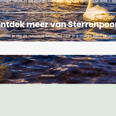
en nooit in de plaats van een bezoek aan jouw arts / spe
ntdek meer van Sterrenpoo
nneer je om de nieuwste berichten naar je e-mail te laten verzen