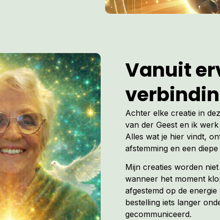
Vanuit erv
verbindi
Achter elke creatie in de
van der Geest en ik werk 
Alles wat je hier vindt, on
afstemming en een diepe 
Mijn creaties worden nie
wanneer het moment klopt
afgestemd op de energie 
bestelling iets langer ond
gecommuniceerd.