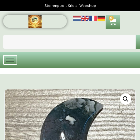
Sterrenpoort Kristal Webshop
0