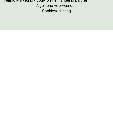
Tempo Marketing - Jouw online marketing partner
Algemene voorwaarden
Cookieverklaring