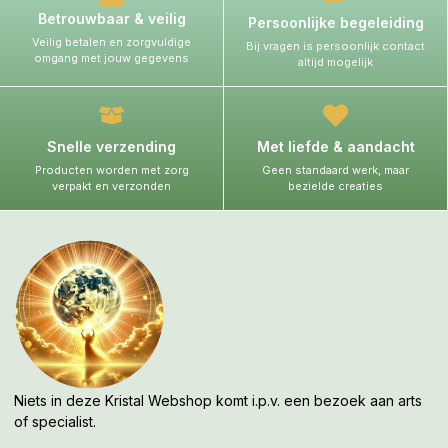
Betrouwbaar & veilig
Persoonlijke begeleiding
Veilig betalen en zorgvuldige
Bij vragen is persoonlijk contact
omgang met jouw gegevens
altijd mogelijk
Snelle verzending
Met liefde & aandacht
Producten worden met zorg
Geen standaard werk, maar
verpakt en verzonden
bezielde creaties
Niets in deze Kristal Webshop komt i.p.v. een bezoek aan arts
of specialist.