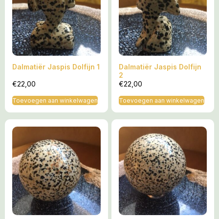
Dalmatiër Jaspis Dolfijn 1
Dalmatiër Jaspis Dolfijn
2
€
22,00
€
22,00
Toevoegen aan winkelwagen
Toevoegen aan winkelwagen