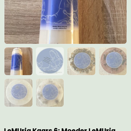
LeMUria Kaars 6: Moeder LeMUria