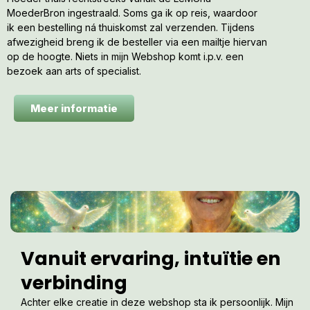
MoederBron ingestraald. Soms ga ik op reis, waardoor
ik een bestelling ná thuiskomst zal verzenden. Tijdens
afwezigheid breng ik de besteller via een mailtje hiervan
op de hoogte. Niets in mijn Webshop komt i.p.v. een
bezoek aan arts of specialist.
Meer informatie
Vanuit ervaring, intuïtie en
verbinding
Achter elke creatie in deze webshop sta ik persoonlijk. Mijn