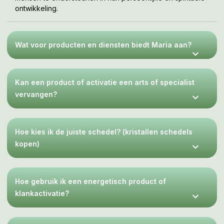
ontwikkeling.
Wat voor producten en diensten biedt Maria aan?
Kan een product of activatie een arts of specialist
vervangen?
Hoe kies ik de juiste schedel? (kristallen schedels
kopen)
Hoe gebruik ik een energetisch product of
klankactivatie?