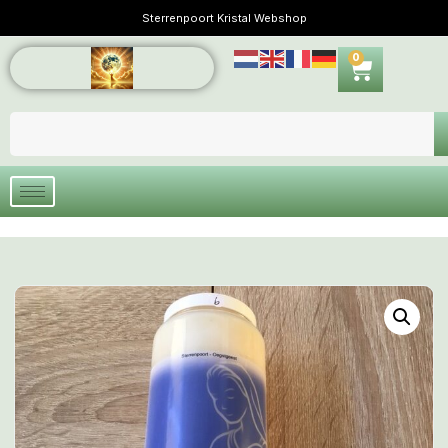
Sterrenpoort Kristal Webshop
0