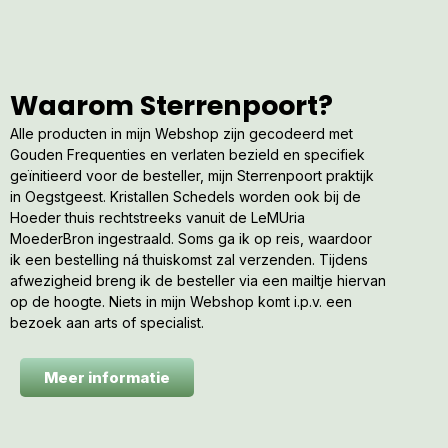
Waarom Sterrenpoort?
Alle producten in mijn Webshop zijn gecodeerd met
Gouden Frequenties en verlaten bezield en specifiek
geïnitieerd voor de besteller, mijn Sterrenpoort praktijk
in Oegstgeest. Kristallen Schedels worden ook bij de
Hoeder thuis rechtstreeks vanuit de LeMUria
MoederBron ingestraald. Soms ga ik op reis, waardoor
ik een bestelling ná thuiskomst zal verzenden. Tijdens
afwezigheid breng ik de besteller via een mailtje hiervan
op de hoogte. Niets in mijn Webshop komt i.p.v. een
bezoek aan arts of specialist.
Meer informatie