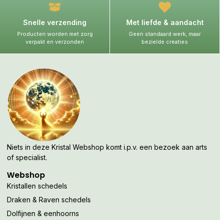
Snelle verzending
Met liefde & aandacht
Producten worden met zorg
Geen standaard werk, maar
verpakt en verzonden
bezielde creaties
Niets in deze Kristal Webshop komt i.p.v. een bezoek aan arts
of specialist.
Webshop
Kristallen schedels
Draken & Raven schedels
Dolfijnen & eenhoorns