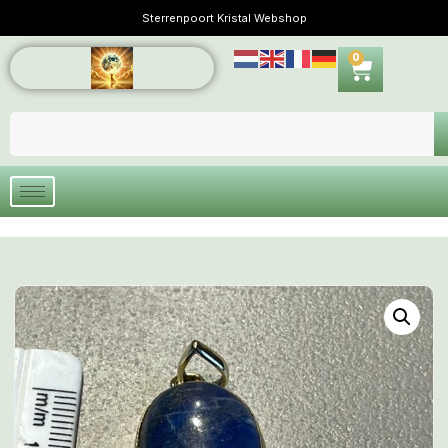
Sterrenpoort Kristal Webshop
0