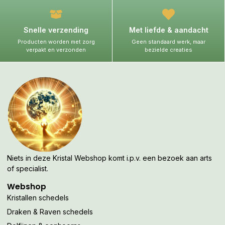
Snelle verzending
Met liefde & aandacht
Producten worden met zorg
Geen standaard werk, maar
verpakt en verzonden
bezielde creaties
Niets in deze Kristal Webshop komt i.p.v. een bezoek aan arts
of specialist.
Webshop
Kristallen schedels
Draken & Raven schedels