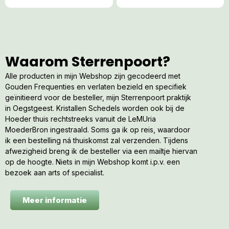
Waarom Sterrenpoort?
Alle producten in mijn Webshop zijn gecodeerd met
Gouden Frequenties en verlaten bezield en specifiek
geïnitieerd voor de besteller, mijn Sterrenpoort praktijk
in Oegstgeest. Kristallen Schedels worden ook bij de
Hoeder thuis rechtstreeks vanuit de LeMUria
MoederBron ingestraald. Soms ga ik op reis, waardoor
ik een bestelling ná thuiskomst zal verzenden. Tijdens
afwezigheid breng ik de besteller via een mailtje hiervan
op de hoogte. Niets in mijn Webshop komt i.p.v. een
bezoek aan arts of specialist.
Meer informatie