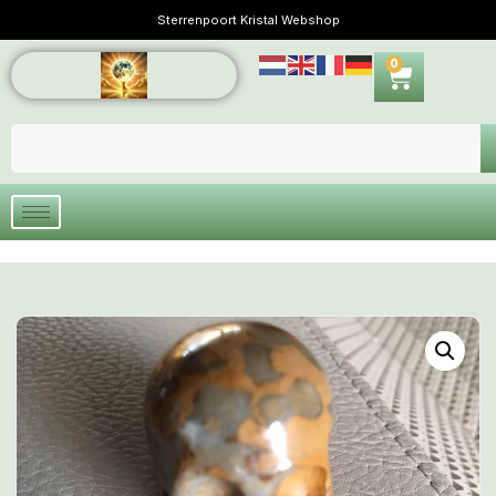
Sterrenpoort Kristal Webshop
0