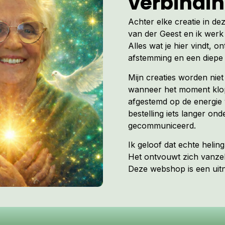
verbindi
Achter elke creatie in de
van der Geest en ik werk 
Alles wat je hier vindt, on
afstemming en een diepe 
Mijn creaties worden nie
wanneer het moment klopt
afgestemd op de energie 
bestelling iets langer ond
gecommuniceerd.
Ik geloof dat echte heli
Het ontvouwt zich vanzel
Deze webshop is een uitno