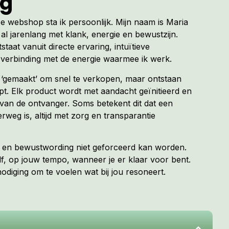
ng
ze webshop sta ik persoonlijk. Mijn naam is Maria
al jarenlang met klank, energie en bewustzijn.
tstaat vanuit directe ervaring, intuïtieve
verbinding met de energie waarmee ik werk.
t ‘gemaakt’ om snel te verkopen, maar ontstaan
. Elk product wordt met aandacht geïnitieerd en
van de ontvanger. Soms betekent dit dat een
erweg is, altijd met zorg en transparantie
ng en bewustwording niet geforceerd kan worden.
f, op jouw tempo, wanneer je er klaar voor bent.
diging om te voelen wat bij jou resoneert.