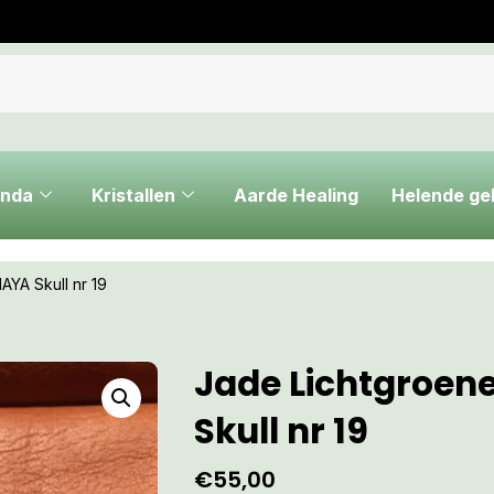
nda
Kristallen
Aarde Healing
Helende g
AYA Skull nr 19
Jade Lichtgroen
Skull nr 19
€
55,00