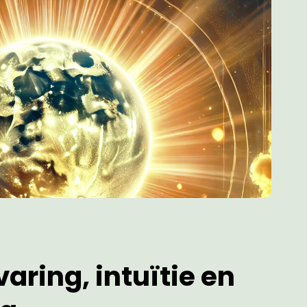
aring, intuïtie en