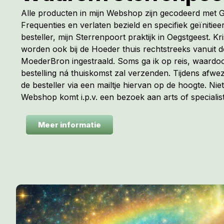
Alle producten in mijn Webshop zijn gecodeerd met
Frequenties en verlaten bezield en specifiek geïnitiee
besteller, mijn Sterrenpoort praktijk in Oegstgeest. Kr
worden ook bij de Hoeder thuis rechtstreeks vanuit 
MoederBron ingestraald. Soms ga ik op reis, waardoo
bestelling ná thuiskomst zal verzenden. Tijdens afwez
de besteller via een mailtje hiervan op de hoogte. Niet
Webshop komt i.p.v. een bezoek aan arts of specialist
Meer informatie