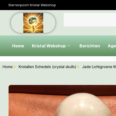
Sterrenpoort Kristal Webshop
Home
Kristal Webshop
Berichten
Age
Home
Kristallen Schedels (crystal skulls)
Jade Lichtgroene M