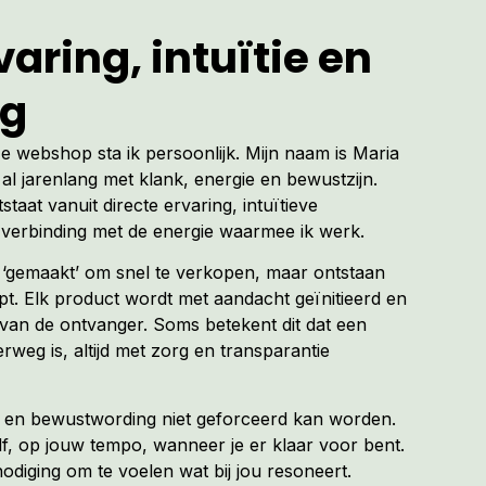
aring, intuïtie en
ng
ze webshop sta ik persoonlijk. Mijn naam is Maria
al jarenlang met klank, energie en bewustzijn.
tstaat vanuit directe ervaring, intuïtieve
verbinding met de energie waarmee ik werk.
t ‘gemaakt’ om snel te verkopen, maar ontstaan
. Elk product wordt met aandacht geïnitieerd en
van de ontvanger. Soms betekent dit dat een
erweg is, altijd met zorg en transparantie
ng en bewustwording niet geforceerd kan worden.
f, op jouw tempo, wanneer je er klaar voor bent.
diging om te voelen wat bij jou resoneert.