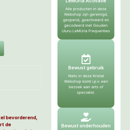
LeMUria Activatie
Alle producten in deze
Webshop zijn gereinigd,
geopend, geactiveerd en
gecodeerd met Gouden
Uluru LeMUria Frequenties
Bewust gebruik
Niets in deze Kristal
Webshop komt i.p.v. een
bezoek aan arts of
specialist.
el bevorderend,
rt de
Bewust onderhouden