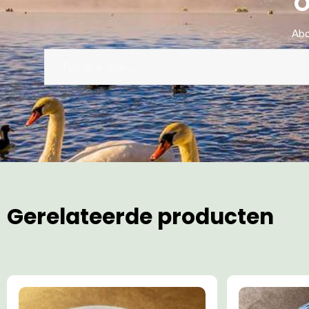
O
Abo
Gerelateerde producten