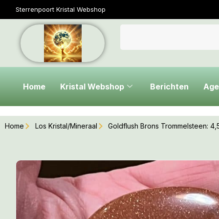
Sterrenpoort Kristal Webshop
Home
Kristal Webshop
Berichten
Age
Home
Los Kristal/Mineraal
Goldflush Brons Trommelsteen: 4,5