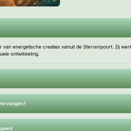
 van energetische creaties vanuit de Sterrenpoort. Zij wer
uele ontwikkeling.
t vervangen?
kopen)