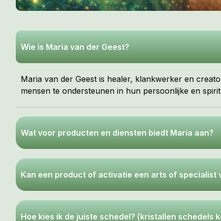
Wie is Maria van der Geest?
Maria van der Geest is healer, klankwerker en creator
mensen te ondersteunen in hun persoonlijke en spirit
Wat voor producten en diensten biedt Maria aan?
Kan een product of activatie een arts of specialis
Hoe kies ik de juiste schedel? (kristallen schedels 