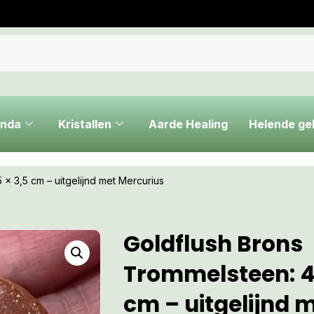
nda
Kristallen
Aarde Healing
Helende g
 x 3,5 cm – uitgelijnd met Mercurius
Goldflush Brons
Trommelsteen: 4,
cm – uitgelijnd 