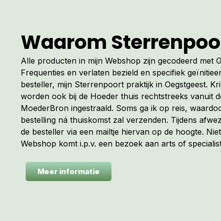
Waarom Sterrenpoo
Alle producten in mijn Webshop zijn gecodeerd met
Frequenties en verlaten bezield en specifiek geïnitiee
besteller, mijn Sterrenpoort praktijk in Oegstgeest. Kr
worden ook bij de Hoeder thuis rechtstreeks vanuit 
MoederBron ingestraald. Soms ga ik op reis, waardoo
bestelling ná thuiskomst zal verzenden. Tijdens afwez
de besteller via een mailtje hiervan op de hoogte. Niet
Webshop komt i.p.v. een bezoek aan arts of specialist
Meer informatie