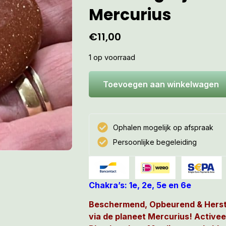
Mercurius
€
11,00
1 op voorraad
Toevoegen aan winkelwagen
Ophalen mogelijk op afspraak
Persoonlijke begeleiding
Chakra’s: 1e, 2e, 5e en 6e
Beschermend, Opbeurend & Herst
via de planeet Mercurius! Activee