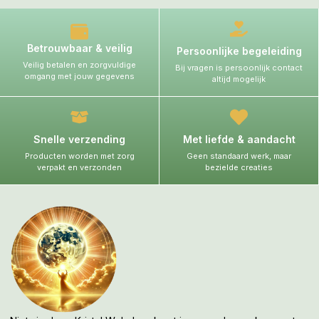
Betrouwbaar & veilig
Persoonlijke begeleiding
Veilig betalen en zorgvuldige
Bij vragen is persoonlijk contact
omgang met jouw gegevens
altijd mogelijk
Snelle verzending
Met liefde & aandacht
Producten worden met zorg
Geen standaard werk, maar
verpakt en verzonden
bezielde creaties