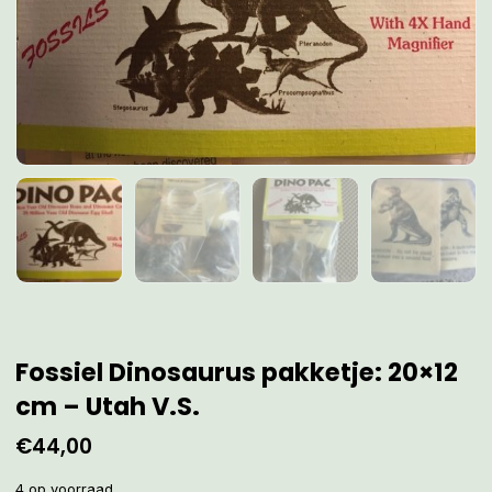
Fossiel Dinosaurus pakketje: 20×12
cm – Utah V.S.
€
44,00
4 op voorraad