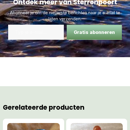
Ontdek meer van Sterrenpoort
Abonneer je om de nieuwste berichten naar je e-mail te
laten verzenden.
Gratis abonneren
Gerelateerde producten