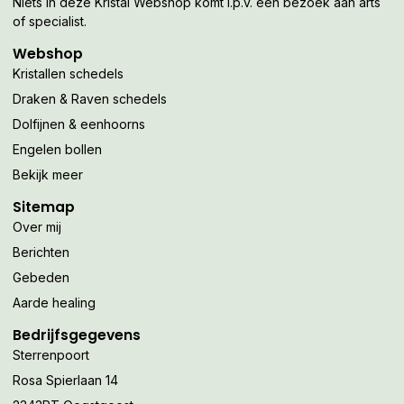
Niets in deze Kristal Webshop komt i.p.v. een bezoek aan arts
of specialist.
Webshop
Kristallen schedels
Draken & Raven schedels
Dolfijnen & eenhoorns
Engelen bollen
Bekijk meer
Sitemap
Over mij
Berichten
Gebeden
Aarde healing
Bedrijfsgegevens
Sterrenpoort
Rosa Spierlaan 14