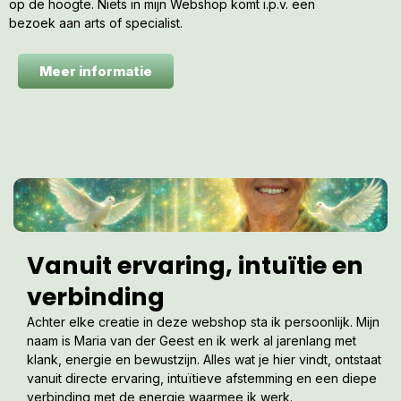
op de hoogte. Niets in mijn Webshop komt i.p.v. een
bezoek aan arts of specialist.
Meer informatie
Vanuit ervaring, intuïtie en
verbinding
Achter elke creatie in deze webshop sta ik persoonlijk. Mijn
naam is Maria van der Geest en ik werk al jarenlang met
klank, energie en bewustzijn. Alles wat je hier vindt, ontstaat
vanuit directe ervaring, intuïtieve afstemming en een diepe
verbinding met de energie waarmee ik werk.