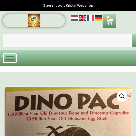
Sterrenpoort Kristal Webshop
0