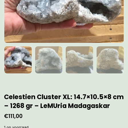
Celestien Cluster XL: 14.7×10.5×8 cm
– 1268 gr – LeMUria Madagaskar
€
111,00
1 op voorraad