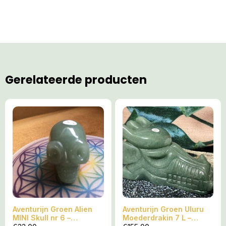
Gerelateerde producten
Aventurijn Groen Alien
Aventurijn Groen Uluru
MINI Skull nr 6 –
Moederdrakin 7 L –