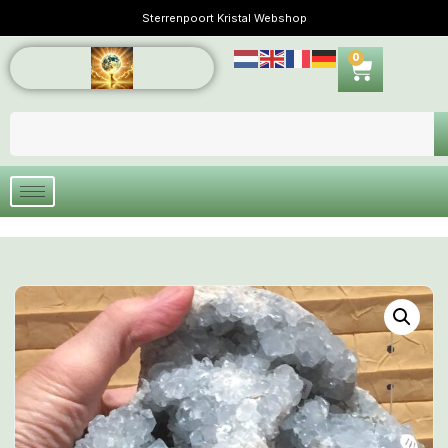
Sterrenpoort Kristal Webshop
0