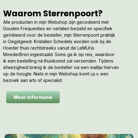
Waarom Sterrenpoort?
Alle producten in mijn Webshop zijn gecodeerd met
Gouden Frequenties en verlaten bezield en specifiek
geïnitieerd voor de besteller, mijn Sterrenpoort praktijk
in Oegstgeest. Kristallen Schedels worden ook bij de
Hoeder thuis rechtstreeks vanuit de LeMUria
MoederBron ingestraald. Soms ga ik op reis, waardoor
ik een bestelling ná thuiskomst zal verzenden. Tijdens
afwezigheid breng ik de besteller via een mailtje hiervan
op de hoogte. Niets in mijn Webshop komt i.p.v. een
bezoek aan arts of specialist.
Meer informatie