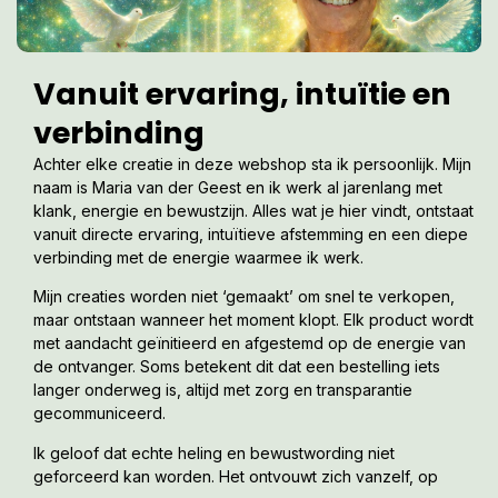
Vanuit ervaring, intuïtie en
verbinding
Achter elke creatie in deze webshop sta ik persoonlijk. Mijn
naam is Maria van der Geest en ik werk al jarenlang met
klank, energie en bewustzijn. Alles wat je hier vindt, ontstaat
vanuit directe ervaring, intuïtieve afstemming en een diepe
verbinding met de energie waarmee ik werk.
Mijn creaties worden niet ‘gemaakt’ om snel te verkopen,
maar ontstaan wanneer het moment klopt. Elk product wordt
met aandacht geïnitieerd en afgestemd op de energie van
de ontvanger. Soms betekent dit dat een bestelling iets
langer onderweg is, altijd met zorg en transparantie
gecommuniceerd.
Ik geloof dat echte heling en bewustwording niet
geforceerd kan worden. Het ontvouwt zich vanzelf, op