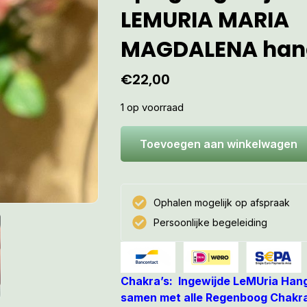
LEMURIA MARIA
MAGDALENA han
€
22,00
1 op voorraad
Toevoegen aan winkelwagen
Ophalen mogelijk op afspraak
Persoonlijke begeleiding
Chakra’s: Ingewijde LeMUria Han
samen met alle Regenboog Chakra