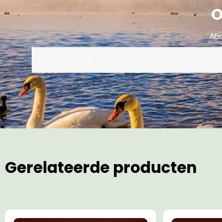
O
Abo
Gerelateerde producten