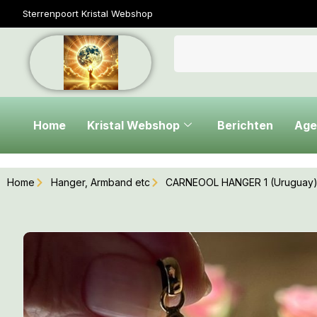
Sterrenpoort Kristal Webshop
Home
Kristal Webshop
Berichten
Age
Home
Hanger, Armband etc
CARNEOOL HANGER 1 (Uruguay) 