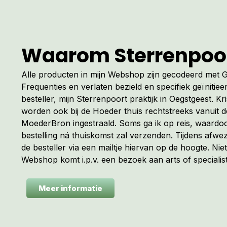
Waarom Sterrenpoo
Alle producten in mijn Webshop zijn gecodeerd met
Frequenties en verlaten bezield en specifiek geïnitiee
besteller, mijn Sterrenpoort praktijk in Oegstgeest. Kr
worden ook bij de Hoeder thuis rechtstreeks vanuit 
MoederBron ingestraald. Soms ga ik op reis, waardoo
bestelling ná thuiskomst zal verzenden. Tijdens afwez
de besteller via een mailtje hiervan op de hoogte. Niet
Webshop komt i.p.v. een bezoek aan arts of specialist
Meer informatie