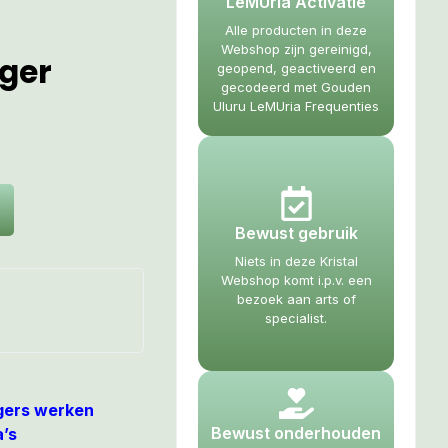
LeMUria Activatie
Alle producten in deze
Webshop zijn gereinigd,
ger
geopend, geactiveerd en
gecodeerd met Gouden
Uluru LeMUria Frequenties
Bewust gebruik
Niets in deze Kristal
Webshop komt i.p.v. een
bezoek aan arts of
specialist.
gers werken
Bewust onderhouden
’s