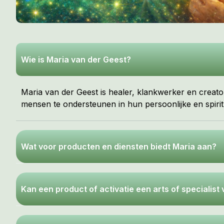
Wie is Maria van der Geest?
Maria van der Geest is healer, klankwerker en creator
mensen te ondersteunen in hun persoonlijke en spirit
Wat voor producten en diensten biedt Maria aan?
Kan een product of activatie een arts of specialis