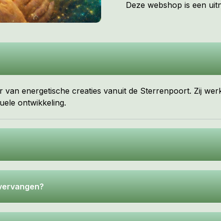
Deze webshop is een uitno
 van energetische creaties vanuit de Sterrenpoort. Zij wer
uele ontwikkeling.
t vervangen?