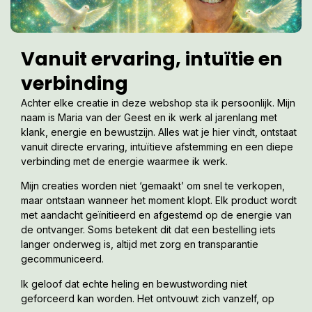
Vanuit ervaring, intuïtie en
verbinding
Achter elke creatie in deze webshop sta ik persoonlijk. Mijn
naam is Maria van der Geest en ik werk al jarenlang met
klank, energie en bewustzijn. Alles wat je hier vindt, ontstaat
vanuit directe ervaring, intuïtieve afstemming en een diepe
verbinding met de energie waarmee ik werk.
Mijn creaties worden niet ‘gemaakt’ om snel te verkopen,
maar ontstaan wanneer het moment klopt. Elk product wordt
met aandacht geïnitieerd en afgestemd op de energie van
de ontvanger. Soms betekent dit dat een bestelling iets
langer onderweg is, altijd met zorg en transparantie
gecommuniceerd.
Ik geloof dat echte heling en bewustwording niet
geforceerd kan worden. Het ontvouwt zich vanzelf, op