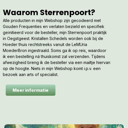
Waarom Sterrenpoort?
Alle producten in mijn Webshop zijn gecodeerd met
Gouden Frequenties en verlaten bezield en specifiek
geïnitieerd voor de besteller, mijn Sterrenpoort praktijk
in Oegstgeest. Kristallen Schedels worden ook bij de
Hoeder thuis rechtstreeks vanuit de LeMUria
MoederBron ingestraald. Soms ga ik op reis, waardoor
ik een bestelling ná thuiskomst zal verzenden. Tijdens
afwezigheid breng ik de besteller via een mailtje hiervan
op de hoogte. Niets in mijn Webshop komt i.p.v. een
bezoek aan arts of specialist.
Meer informatie