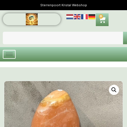
Sterrenpoort Kristal Webshop
0