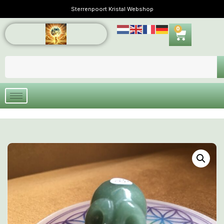
Sterrenpoort Kristal Webshop
0