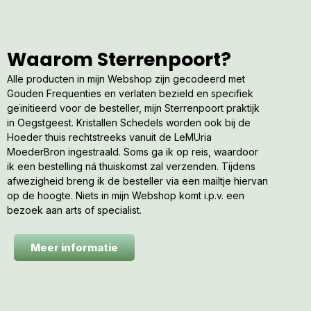
Waarom Sterrenpoort?
Alle producten in mijn Webshop zijn gecodeerd met
Gouden Frequenties en verlaten bezield en specifiek
geïnitieerd voor de besteller, mijn Sterrenpoort praktijk
in Oegstgeest. Kristallen Schedels worden ook bij de
Hoeder thuis rechtstreeks vanuit de LeMUria
MoederBron ingestraald. Soms ga ik op reis, waardoor
ik een bestelling ná thuiskomst zal verzenden. Tijdens
afwezigheid breng ik de besteller via een mailtje hiervan
op de hoogte. Niets in mijn Webshop komt i.p.v. een
bezoek aan arts of specialist.
Meer informatie