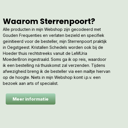
Waarom Sterrenpoort?
Alle producten in mijn Webshop zijn gecodeerd met
Gouden Frequenties en verlaten bezield en specifiek
geïnitieerd voor de besteller, mijn Sterrenpoort praktijk
in Oegstgeest. Kristallen Schedels worden ook bij de
Hoeder thuis rechtstreeks vanuit de LeMUria
MoederBron ingestraald. Soms ga ik op reis, waardoor
ik een bestelling ná thuiskomst zal verzenden. Tijdens
afwezigheid breng ik de besteller via een mailtje hiervan
op de hoogte. Niets in mijn Webshop komt i.p.v. een
bezoek aan arts of specialist.
Meer informatie