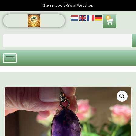
Sterrenpoort Kristal Webshop
0