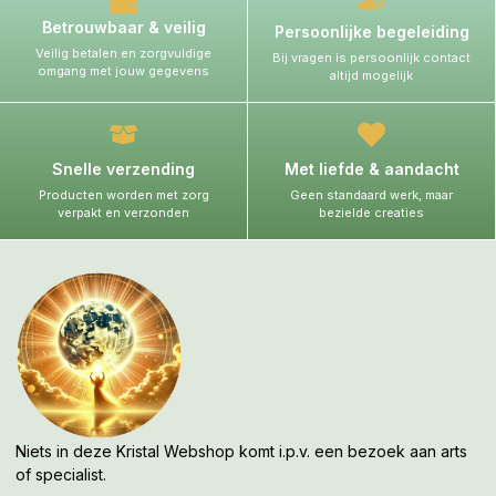
Betrouwbaar & veilig
Persoonlijke begeleiding
Veilig betalen en zorgvuldige
Bij vragen is persoonlijk contact
omgang met jouw gegevens
altijd mogelijk
Snelle verzending
Met liefde & aandacht
Producten worden met zorg
Geen standaard werk, maar
verpakt en verzonden
bezielde creaties
Niets in deze Kristal Webshop komt i.p.v. een bezoek aan arts
of specialist.