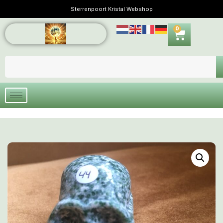
Sterrenpoort Kristal Webshop
0