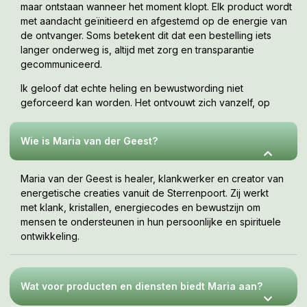
maar ontstaan wanneer het moment klopt. Elk product wordt
met aandacht geïnitieerd en afgestemd op de energie van
de ontvanger. Soms betekent dit dat een bestelling iets
langer onderweg is, altijd met zorg en transparantie
gecommuniceerd.
Ik geloof dat echte heling en bewustwording niet
geforceerd kan worden. Het ontvouwt zich vanzelf, op
jouw tempo, wanneer je er klaar voor bent. Deze webshop
is een uitnodiging om te voelen wat bij jou resoneert.
Wie is Maria van der Geest?
Maria van der Geest is healer, klankwerker en creator van
energetische creaties vanuit de Sterrenpoort. Zij werkt
met klank, kristallen, energiecodes en bewustzijn om
mensen te ondersteunen in hun persoonlijke en spirituele
ontwikkeling.
Wat voor producten en diensten biedt Maria aan?