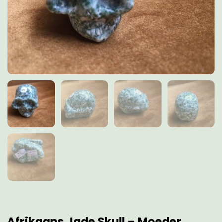
Afrikaans Jade Skull – Moeder