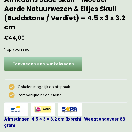
Aarde Natuurwezen & Elfjes Skull
(Buddstone / Verdiet) = 4.5 x 3 x 3.2
cm
€
44,00
1 op voorraad
Toevoegen aan winkelwagen
Ophalen mogelijk op afspraak
Persoonlijke begeleiding
Afmetingen: 4.5 x 3 x 3.2
cm (lxbrxh) Weegt ongeveer 83
gram