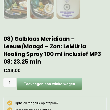
08) Galblaas Meridiaan –
Leeuw/Maagd – Zon: LeMUria
Healing Spray 100 ml inclusief MP3
08: 23.25 min
€
44,00
Toevoegen aan winkelwagen
Ophalen mogelijk op afspraak
Persoonlijke begeleiding