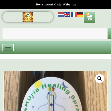
Sterrenpoort Kristal Webshop
0