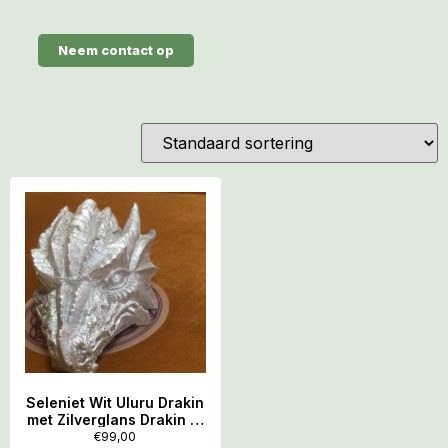
Neem contact op
Seleniet Wit Uluru Drakin
met Zilverglans Drakin in
kunsthars: Fijnbesnaard
€
99,00