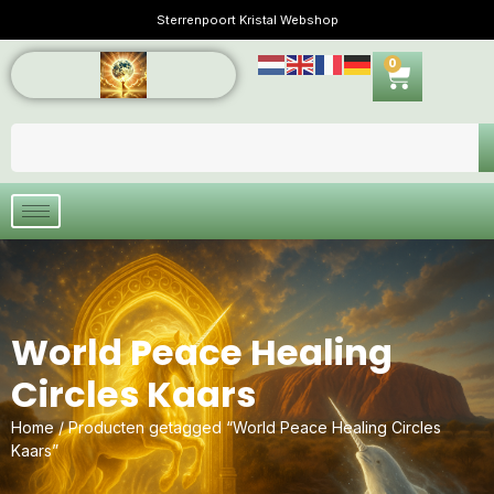
Sterrenpoort Kristal Webshop
0
World Peace Healing
Circles Kaars
Home
/ Producten getagged “World Peace Healing Circles
Kaars”