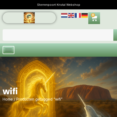
Sterrenpoort Kristal Webshop
0
wifi
Home
/ Producten getagged “wifi”