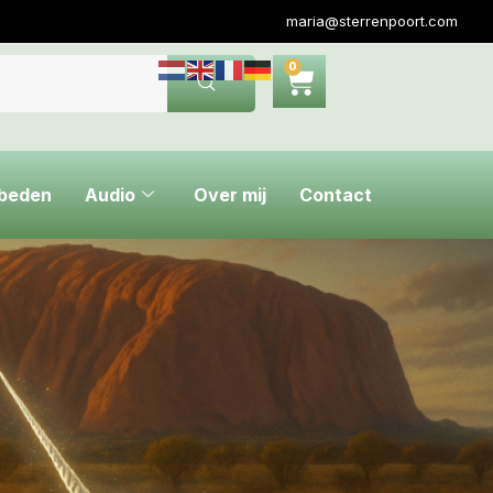
maria@sterrenpoort.com
0
ebeden
Audio
Over mij
Contact