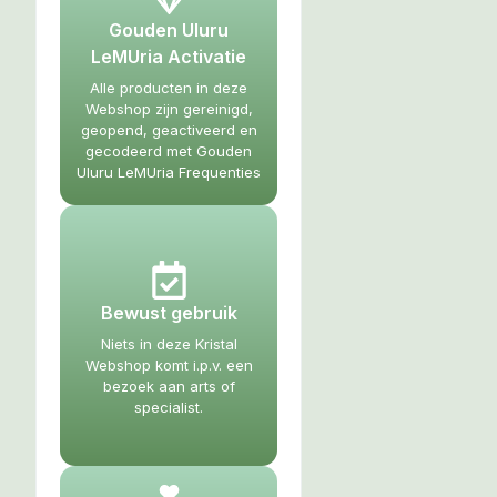
Gouden Uluru
LeMUria Activatie
Alle producten in deze
Webshop zijn gereinigd,
geopend, geactiveerd en
gecodeerd met Gouden
Uluru LeMUria Frequenties
Bewust gebruik
Niets in deze Kristal
Webshop komt i.p.v. een
bezoek aan arts of
specialist.