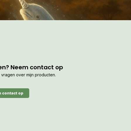
en? Neem contact op
je vragen over mijn producten.
 contact op