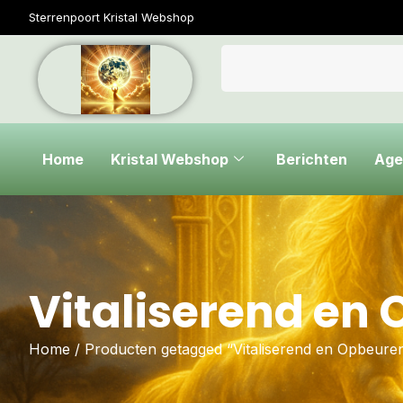
Sterrenpoort Kristal Webshop
Home
Kristal Webshop
Berichten
Age
Vitaliserend en
Home
/ Producten getagged “Vitaliserend en Opbeure