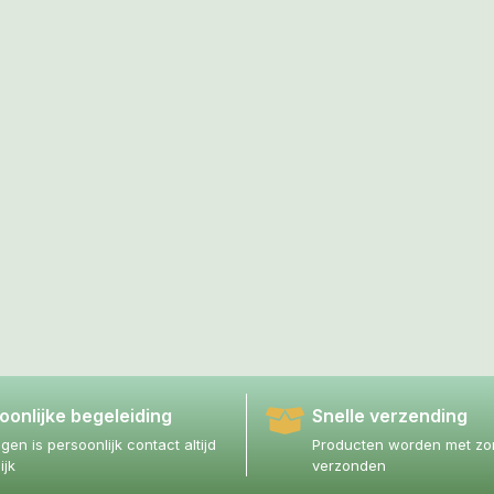
oonlijke begeleiding
Snelle verzending
agen is persoonlijk contact altijd
Producten worden met zor
ijk
verzonden