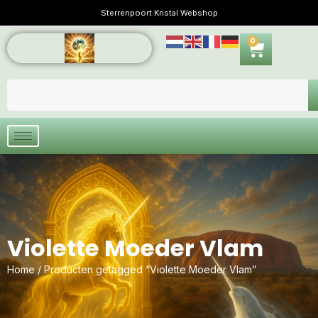
Sterrenpoort Kristal Webshop
0
Violette Moeder Vlam
Home
/ Producten getagged “Violette Moeder Vlam”