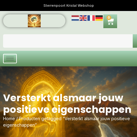
Sterrenpoort Kristal Webshop
0
Versterkt alsmaar jouw
positieve eigenschappen
Home
/ Producten getagged “Versterkt alsmaar jouw positieve
eigenschappen”