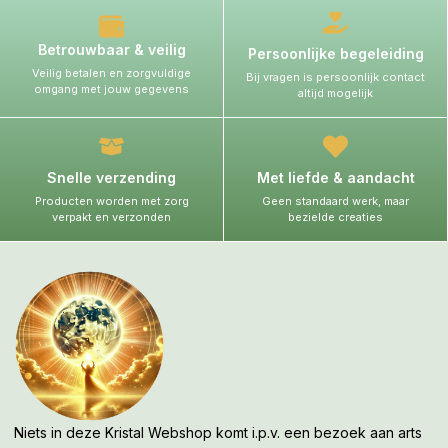
Betrouwbaar & veilig
Persoonlijke begeleiding
Veilig betalen en zorgvuldige
Bij vragen is persoonlijk contact
omgang met jouw gegevens
altijd mogelijk
Snelle verzending
Met liefde & aandacht
Producten worden met zorg
Geen standaard werk, maar
verpakt en verzonden
bezielde creaties
Niets in deze Kristal Webshop komt i.p.v. een bezoek aan arts