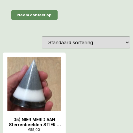
Neem contact op
05) NIER MERIDIAAN
Sterrenbeelden STIER &
WEEGSCHAAL-VENUS:
€
55,00