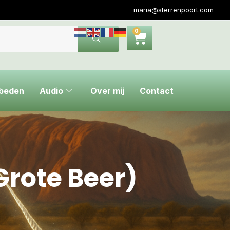
maria@sterrenpoort.com
0
ebeden
Audio
Over mij
Contact
Grote Beer)