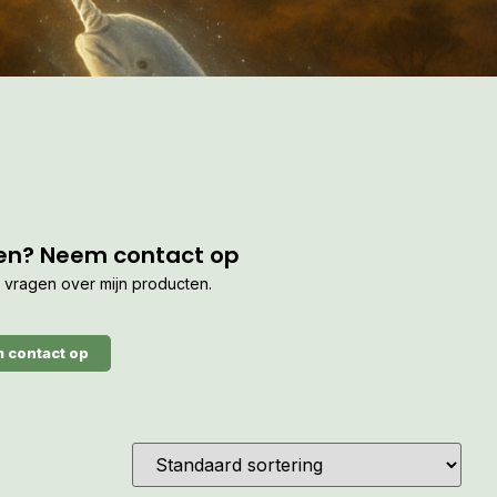
en? Neem contact op
je vragen over mijn producten.
 contact op