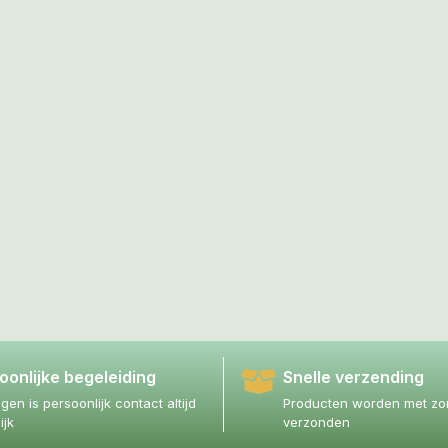
oonlijke begeleiding
Snelle verzending
agen is persoonlijk contact altijd
Producten worden met zor
ijk
verzonden