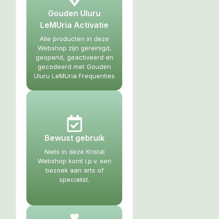
Gouden Uluru
LeMUria Activatie
Alle producten in deze
Webshop zijn gereinigd,
geopend, geactiveerd en
gecodeerd met Gouden
Uluru LeMUria Frequenties
Bewust gebruik
Niets in deze Kristal
Webshop komt i.p.v. een
bezoek aan arts of
specialist.