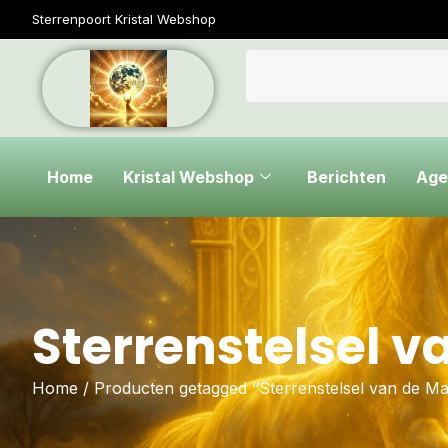
Sterrenpoort Kristal Webshop
Home
Kristal Webshop
Berichten
Age
Sterrenstelsel v
Home
/ Producten getagged “Sterrenstelsel van de Ma