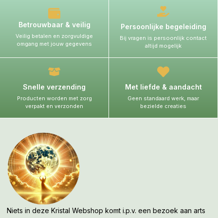
Betrouwbaar & veilig
Persoonlijke begeleiding
Veilig betalen en zorgvuldige
Bij vragen is persoonlijk contact
omgang met jouw gegevens
altijd mogelijk
Snelle verzending
Met liefde & aandacht
Producten worden met zorg
Geen standaard werk, maar
verpakt en verzonden
bezielde creaties
Niets in deze Kristal Webshop komt i.p.v. een bezoek aan arts