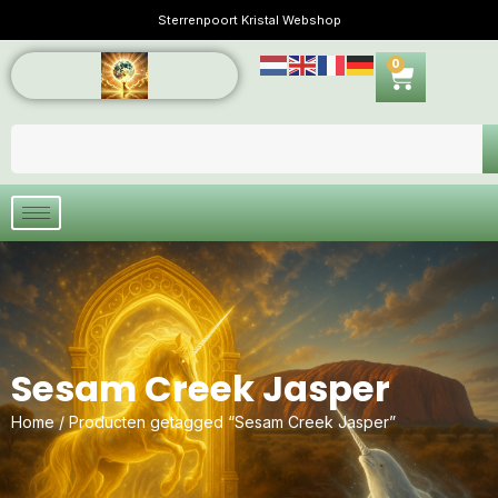
Sterrenpoort Kristal Webshop
0
Sesam Creek Jasper
Home
/ Producten getagged “Sesam Creek Jasper”