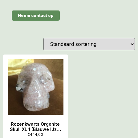
Neem contact op
Rozenkwarts Orgonite
Skull XL 1 (Blauwe IJzer
spiralen + Schelpen) –
€
444,00