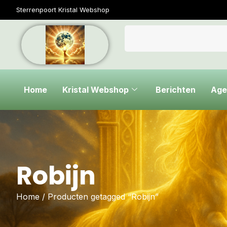
Sterrenpoort Kristal Webshop
Home
Kristal Webshop
Berichten
Age
Robijn
Home
/ Producten getagged “Robijn”