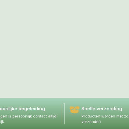
oonlijke begeleiding
Snelle verzending
agen is persoonlijk contact altijd
Producten worden met zor
ijk
verzonden