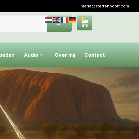
maria@sterrenpoort.com
0
ebeden
Audio
Over mij
Contact