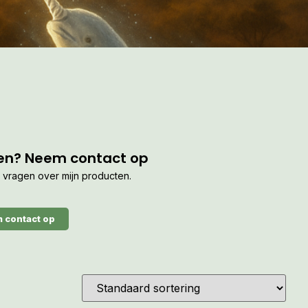
en? Neem contact op
je vragen over mijn producten.
 contact op