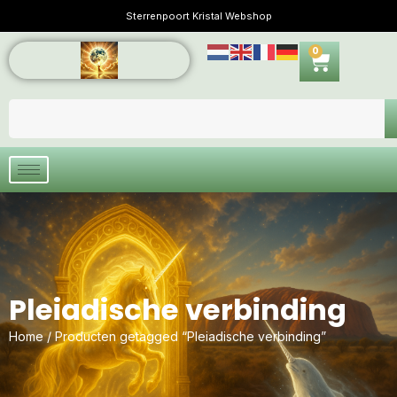
Sterrenpoort Kristal Webshop
0
Pleiadische verbinding
Home
/ Producten getagged “Pleiadische verbinding”