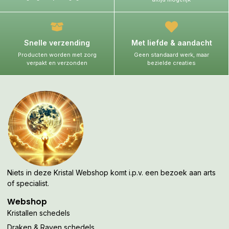
Snelle verzending
Met liefde & aandacht
Producten worden met zorg
Geen standaard werk, maar
verpakt en verzonden
bezielde creaties
Niets in deze Kristal Webshop komt i.p.v. een bezoek aan arts
of specialist.
Webshop
Kristallen schedels
Draken & Raven schedels