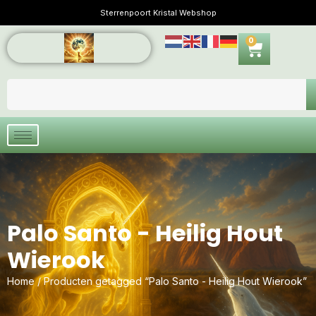
Sterrenpoort Kristal Webshop
0
Palo Santo - Heilig Hout
Wierook
Home
/ Producten getagged “Palo Santo - Heilig Hout Wierook”