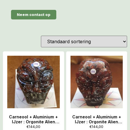
Neem contact op
Carneool + Aluminium +
Carneool + Aluminium +
IJzer : Orgonite Alien
IJzer : Orgonite Alien
Skull 8 = 6.5 x 5.8 x 7.5
Skull 9 = 6.5 x 5.8 x 7.5
€
144,00
€
144,00