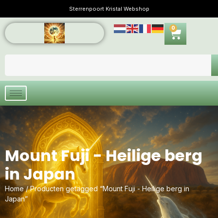
Sterrenpoort Kristal Webshop
0
Mount Fuji - Heilige berg
in Japan
Home
/ Producten getagged “Mount Fuji - Heilige berg in
Japan”