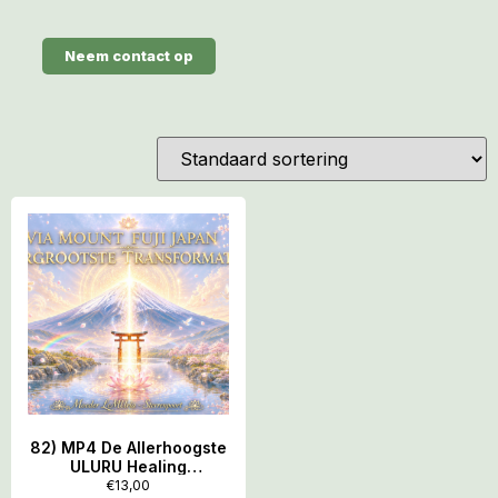
Neem contact op
82) MP4 De Allerhoogste
ULURU Healing
Transformatie sinds
€
13,00