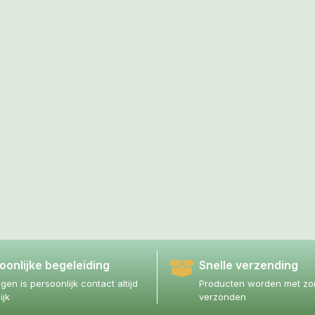
oonlijke begeleiding
Snelle verzending
agen is persoonlijk contact altijd
Producten worden met zor
ijk
verzonden