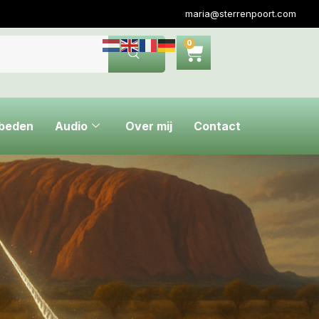
maria@sterrenpoort.com
0
ebeden
Audio
Over mij
Contact