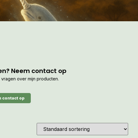
en? Neem contact op
je vragen over mijn producten.
 contact op