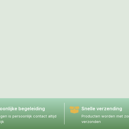
oonlijke begeleiding
Snelle verzending
agen is persoonlijk contact altijd
Producten worden met zor
ijk
verzonden