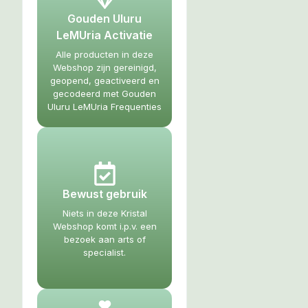
Gouden Uluru
LeMUria Activatie
Alle producten in deze
Webshop zijn gereinigd,
geopend, geactiveerd en
gecodeerd met Gouden
Uluru LeMUria Frequenties
Bewust gebruik
Niets in deze Kristal
Webshop komt i.p.v. een
bezoek aan arts of
specialist.