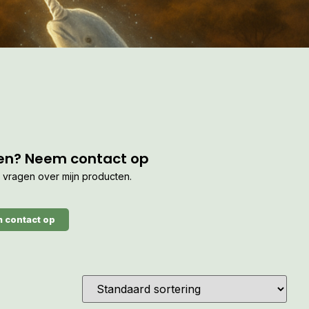
en? Neem contact op
je vragen over mijn producten.
 contact op