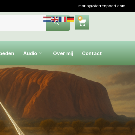
maria@sterrenpoort.com
0
ebeden
Audio
Over mij
Contact