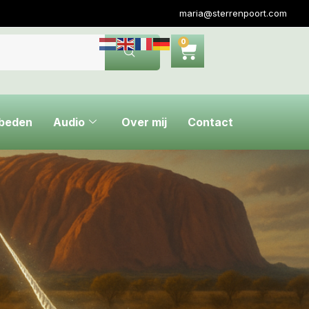
maria@sterrenpoort.com
0
ebeden
Audio
Over mij
Contact