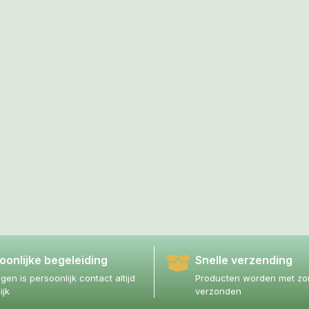
oonlijke begeleiding
Snelle verzending
agen is persoonlijk contact altijd
Producten worden met zor
ijk
verzonden