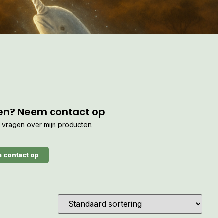
en? Neem contact op
je vragen over mijn producten.
 contact op