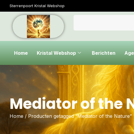
Sterrenpoort Kristal Webshop
Home
Kristal Webshop
Berichten
Age
Mediator of the 
Home
/ Producten getagged “Mediator of the Nature”