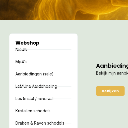
Webshop
Nieuw
Mp4's
Aanbiedin
Bekijk mijn aanb
Aanbiedingen (sale)
LeMUria Aardehealing
Bekijken
Los kristal / mineraal
Kristallen schedels
Draken & Raven schedels