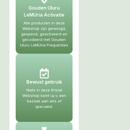
Gouden Uluru
LeMUria Activatie
Alle producten in deze
Webshop zijn gereinigd,
geopend, geactiveerd en
gecodeerd met Gouden
Uluru LeMUria Frequenties
Bewust gebruik
Niets in deze Kristal
Webshop komt i.p.v. een
bezoek aan arts of
specialist.