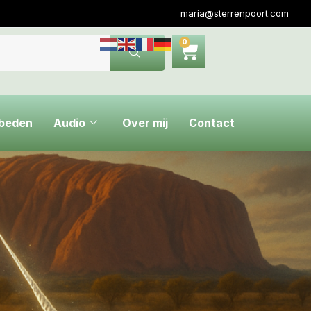
maria@sterrenpoort.com
0
ebeden
Audio
Over mij
Contact