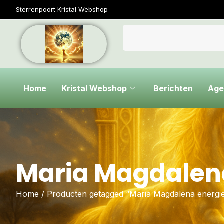
Sterrenpoort Kristal Webshop
Home
Kristal Webshop
Berichten
Age
Maria Magdalen
Home
/ Producten getagged “Maria Magdalena energi