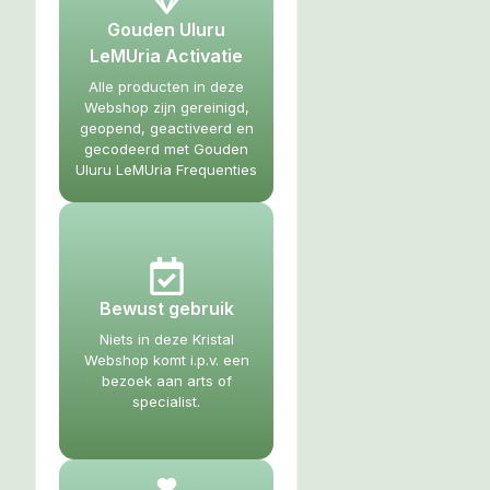
Gouden Uluru
LeMUria Activatie
Alle producten in deze
Webshop zijn gereinigd,
geopend, geactiveerd en
gecodeerd met Gouden
Uluru LeMUria Frequenties
Bewust gebruik
Niets in deze Kristal
Webshop komt i.p.v. een
bezoek aan arts of
specialist.