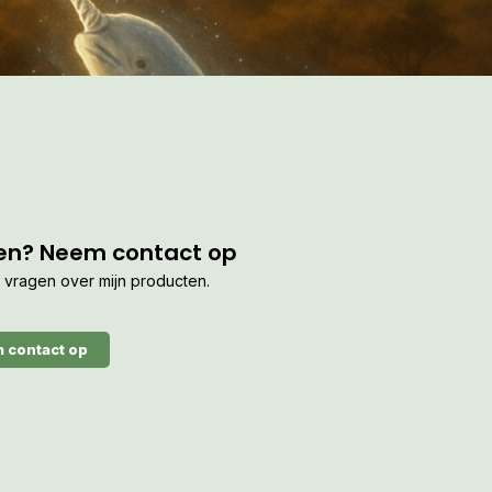
en? Neem contact op
je vragen over mijn producten.
 contact op