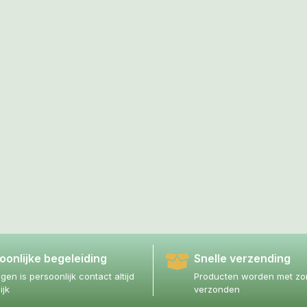
oonlijke begeleiding
Snelle verzending
agen is persoonlijk contact altijd
Producten worden met zor
ijk
verzonden