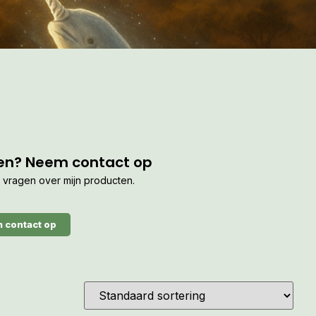
en? Neem contact op
je vragen over mijn producten.
 contact op