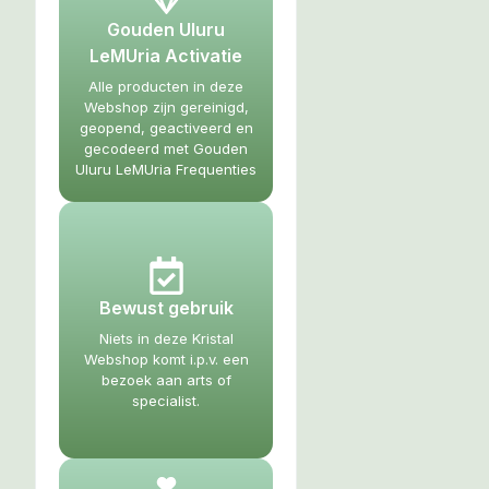
Gouden Uluru
LeMUria Activatie
Alle producten in deze
Webshop zijn gereinigd,
geopend, geactiveerd en
gecodeerd met Gouden
Uluru LeMUria Frequenties
Bewust gebruik
Niets in deze Kristal
Webshop komt i.p.v. een
bezoek aan arts of
specialist.