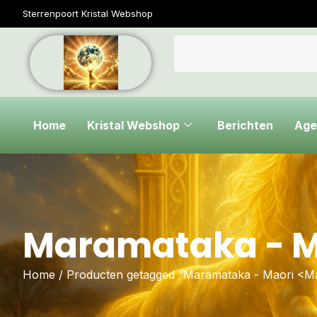
Sterrenpoort Kristal Webshop
Home
Kristal Webshop
Berichten
Age
Maramataka - M
Home
/ Producten getagged “Maramataka - Maori <M