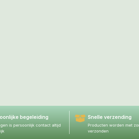
oonlijke begeleiding
Snelle verzending
agen is persoonlijk contact altijd
Producten worden met zor
ijk
verzonden