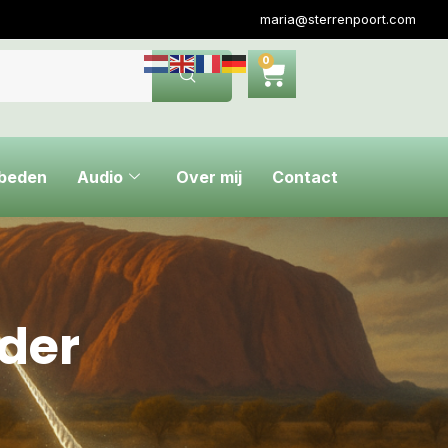
maria@sterrenpoort.com
0
ebeden
Audio
Over mij
Contact
der