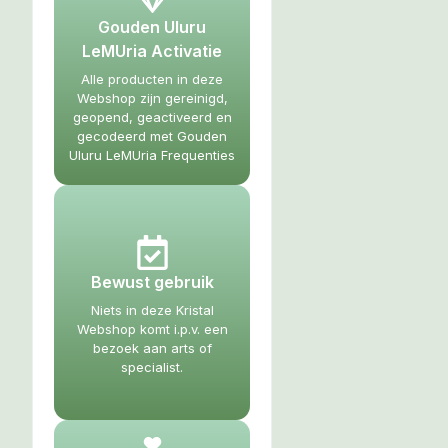
Gouden Uluru
LeMUria Activatie
Alle producten in deze
Webshop zijn gereinigd,
geopend, geactiveerd en
gecodeerd met Gouden
Uluru LeMUria Frequenties
Bewust gebruik
Niets in deze Kristal
Webshop komt i.p.v. een
bezoek aan arts of
specialist.