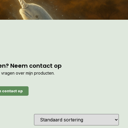
en? Neem contact op
je vragen over mijn producten.
 contact op