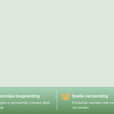
oonlijke begeleiding
Snelle verzending
agen is persoonlijk contact altijd
Producten worden met zor
ijk
verzonden