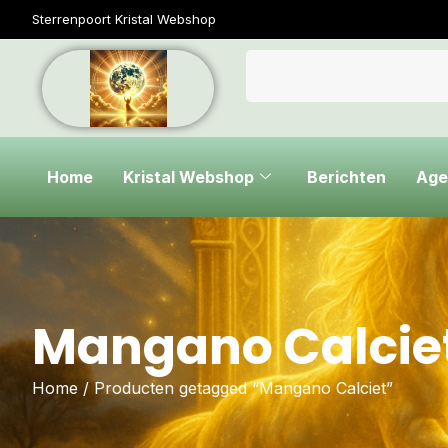
Sterrenpoort Kristal Webshop
Home
Kristal Webshop
Berichten
Age
Mangano Calcie
Home
/ Producten getagged “Mangano Calciet”