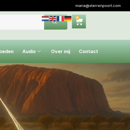
maria@sterrenpoort.com
0
ebeden
Audio
Over mij
Contact