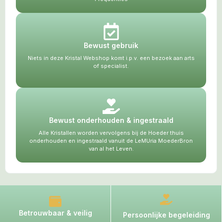
Bewust gebruik
Niets in deze Kristal Webshop komt i.p.v. een bezoek aan arts
of specialist.
Bewust onderhouden & ingestraald
Alle Kristallen worden vervolgens bij de Hoeder thuis
onderhouden en ingestraald vanuit de LeMUria MoederBron
van al het Leven.
Betrouwbaar & veilig
Persoonlijke begeleiding