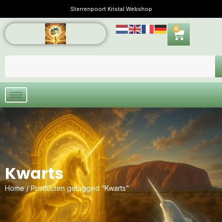
Sterrenpoort Kristal Webshop
0
Kwarts
Home
/ Producten getagged “Kwarts”