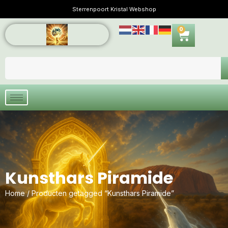
Sterrenpoort Kristal Webshop
0
Kunsthars Piramide
Home
/ Producten getagged “Kunsthars Piramide”