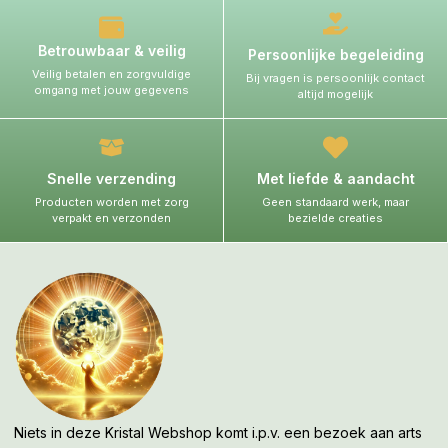
Betrouwbaar & veilig
Persoonlijke begeleiding
Veilig betalen en zorgvuldige
Bij vragen is persoonlijk contact
omgang met jouw gegevens
altijd mogelijk
Snelle verzending
Met liefde & aandacht
Producten worden met zorg
Geen standaard werk, maar
verpakt en verzonden
bezielde creaties
Niets in deze Kristal Webshop komt i.p.v. een bezoek aan arts