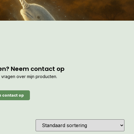
en? Neem contact op
je vragen over mijn producten.
 contact op