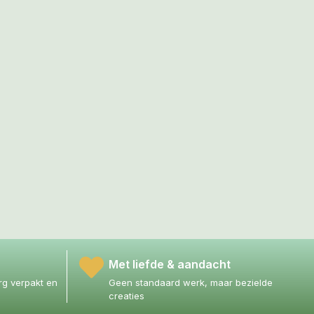
Met liefde & aandacht
g verpakt en
Geen standaard werk, maar bezielde
creaties