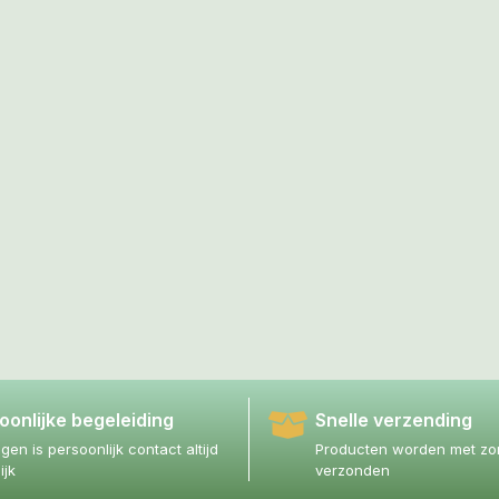
oonlijke begeleiding
Snelle verzending
agen is persoonlijk contact altijd
Producten worden met zor
ijk
verzonden