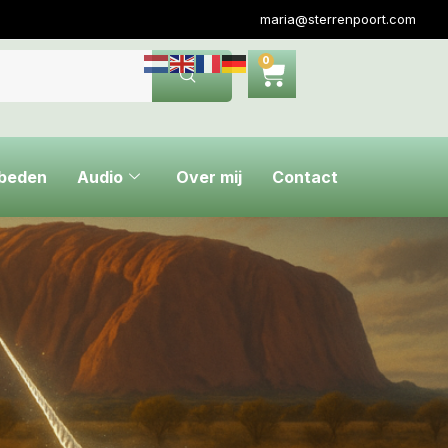
maria@sterrenpoort.com
0
ebeden
Audio
Over mij
Contact