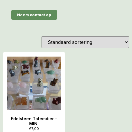
Neem contact op
Edelsteen Totemdier –
MINI
€
7,00