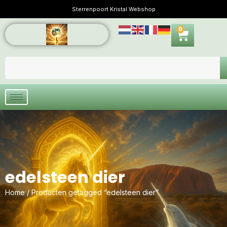
Sterrenpoort Kristal Webshop
0
edelsteen dier
Home
/ Producten getagged “edelsteen dier”