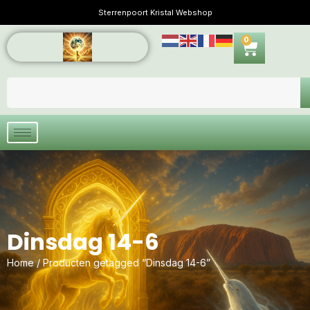
Sterrenpoort Kristal Webshop
0
Dinsdag 14-6
Home
/ Producten getagged “Dinsdag 14-6”