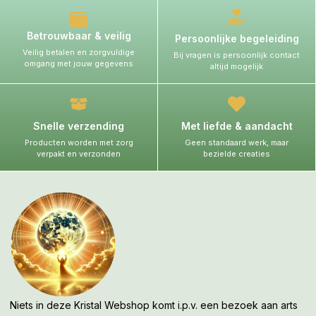
Betrouwbaar & veilig
Persoonlijke begeleiding
Veilig betalen en zorgvuldige
Bij vragen is persoonlijk contact
omgang met jouw gegevens
altijd mogelijk
Snelle verzending
Met liefde & aandacht
Producten worden met zorg
Geen standaard werk, maar
verpakt en verzonden
bezielde creaties
Niets in deze Kristal Webshop komt i.p.v. een bezoek aan arts