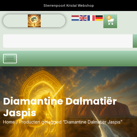
Sterrenpoort Kristal Webshop
0
Diamantine Dalmatiër
Jaspis
Home
/ Producten getagged “Diamantine Dalmatiër Jaspis”