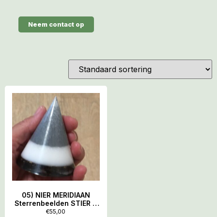
Neem contact op
05) NIER MERIDIAAN
Sterrenbeelden STIER &
WEEGSCHAAL-VENUS:
€
55,00