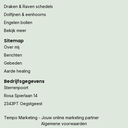
Draken & Raven schedels
Dolfijnen & eenhoorns
Engelen bollen
Bekijk meer
Sitemap
Over mij
Berichten
Gebeden
Aarde healing
Bedrijfsgegevens
Sterrenpoort
Rosa Spierlaan 14
2343PT Oegstgeest
Tempo Marketing - Jouw online marketing partner
Algemene voorwaarden