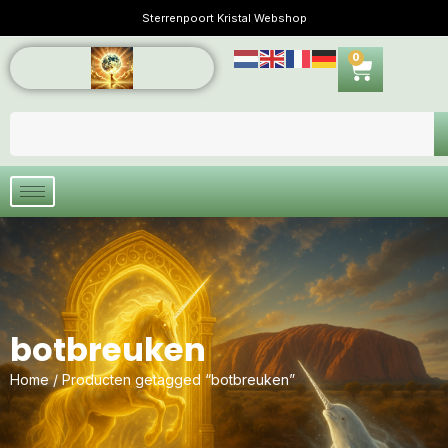
Sterrenpoort Kristal Webshop
0
botbreuken
Home
/ Producten getagged “botbreuken”