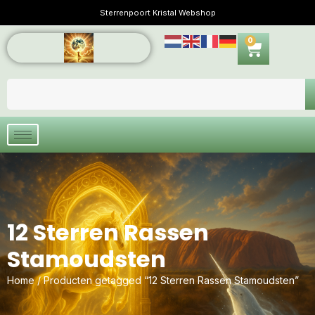
Sterrenpoort Kristal Webshop
0
12 Sterren Rassen
Stamoudsten
Home
/ Producten getagged “12 Sterren Rassen Stamoudsten”