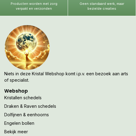
Producten worden met zorg
Geen standaard werk, maar
verpakt en verzonden
bezielde creaties
Niets in deze Kristal Webshop komt i.p.v. een bezoek aan arts
of specialist.
Webshop
Kristallen schedels
Draken & Raven schedels
Dolfijnen & eenhoorns
Engelen bollen
Bekijk meer