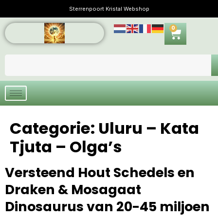
Sterrenpoort Kristal Webshop
0
Categorie:
Uluru – Kata
Tjuta – Olga’s
Versteend Hout Schedels en
Draken & Mosagaat
Dinosaurus van 20-45 miljoen