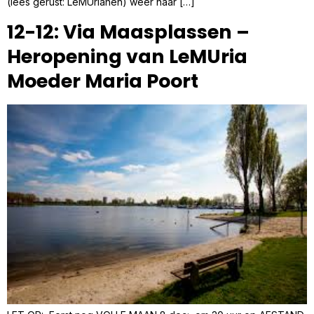
(lees gerust: LeMUrianen) weer naar […]
12-12: Via Maasplassen –
Heropening van LeMUria
Moeder Maria Poort